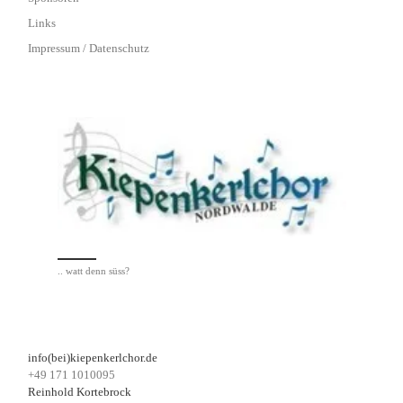
Links
Impressum / Datenschutz
.. watt denn süss?
info(bei)kiepenkerlchor.de
+49 171 1010095
Reinhold Kortebrock