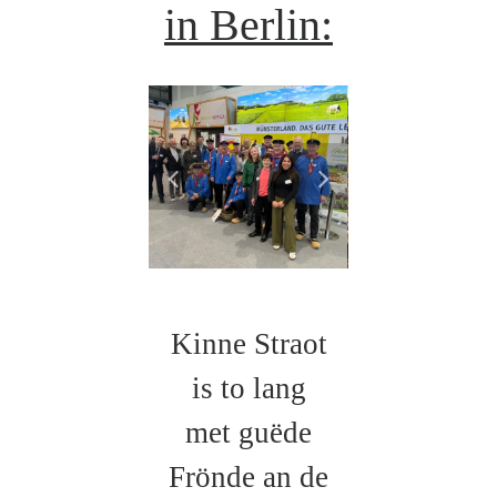
in Berlin:
Kinne Straot
is to lang
met guëde
Frönde an de