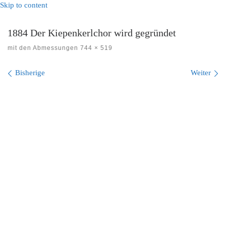
Skip to content
1884 Der Kiepenkerlchor wird gegründet
mit den Abmessungen
744 × 519
Bilder Navigation
Bisherige
Weiter