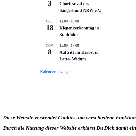
3
Chorfestival des
Sängerbund NRW e.V.
12:00
-
18:00
OKT.
18
Kiepenkerlsonntag in
Stadtlohn
15:00
-
17:00
NOV.
8
Auftritt im Herbst in
Lotte- Widum
Kalender anzeigen
Diese Website verwendet Cookies, um verschiedene Funktional
Durch die Nutzung dieser Website erklärst Du Dich damit ei