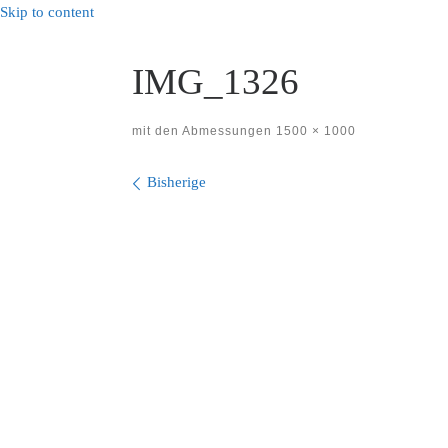
Skip to content
IMG_1326
mit den Abmessungen
1500 × 1000
Bilder Navigation
Bisherige