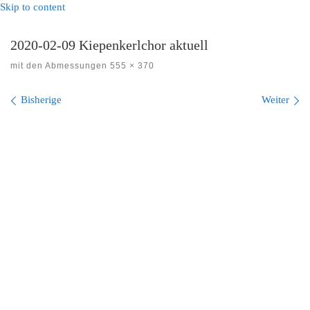
Skip to content
2020-02-09 Kiepenkerlchor aktuell
mit den Abmessungen
555 × 370
Bilder Navigation
Bisherige
Weiter