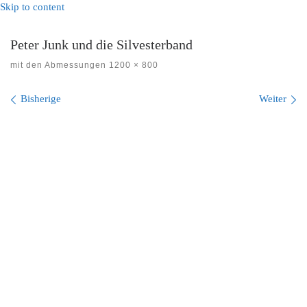
Skip to content
Peter Junk und die Silvesterband
mit den Abmessungen
1200 × 800
Bilder Navigation
Bisherige
Weiter