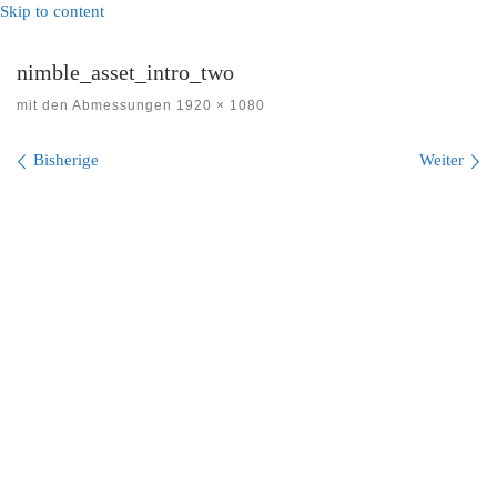
Skip to content
nimble_asset_intro_two
mit den Abmessungen
1920 × 1080
Bilder Navigation
Bisherige
Weiter