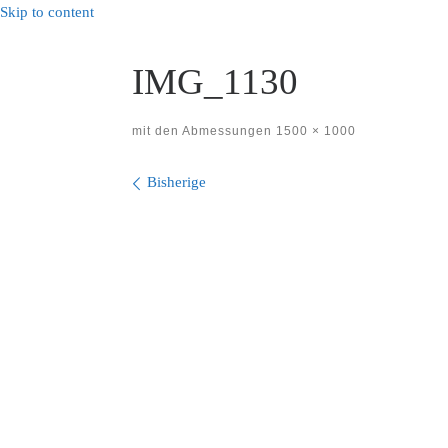
Skip to content
IMG_1130
mit den Abmessungen
1500 × 1000
Bilder Navigation
Bisherige