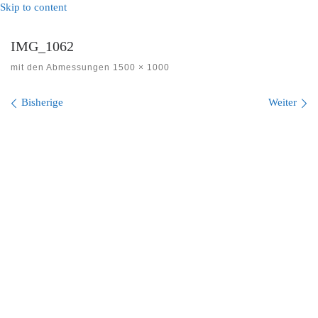
Skip to content
IMG_1062
mit den Abmessungen
1500 × 1000
Bilder Navigation
Bisherige
Weiter