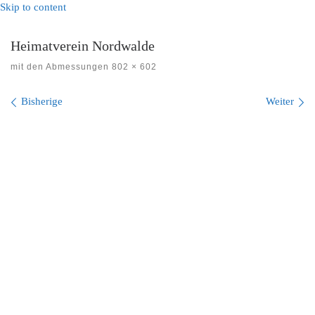
Skip to content
Heimatverein Nordwalde
mit den Abmessungen
802 × 602
Bilder Navigation
Bisherige
Weiter