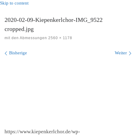
Skip to content
2020-02-09-Kiepenkerlchor-IMG_9522
cropped.jpg
mit den Abmessungen
2560 × 1178
Bilder Navigation
Bisherige
Weiter
https://www.kiepenkerlchor.de/wp-