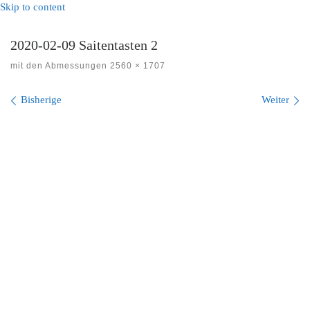
Skip to content
2020-02-09 Saitentasten 2
mit den Abmessungen
2560 × 1707
Bilder Navigation
Bisherige
Weiter